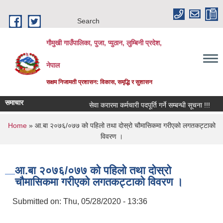
Skip to main content
Search
गौमुखी गाउँपालिका, पुजा, प्युठान, लुम्बिनी प्रदेश,
नेपाल
सक्षम निजामती प्रशासन: विकास, समृद्धि र सुशासन
समाचार
सेवा करारमा कर्मचारी पदपूर्ति गर्ने सम्बन्धी सूचना !!!
विद
You are here
Home
» आ.बा २०७६/०७७ को पहिलो तथा दोस्रो चौमासिकमा गरीएको लगतकट्टाको
विवरण ।
आ.बा २०७६/०७७ को पहिलो तथा दोस्रो
चौमासिकमा गरीएको लगतकट्टाको विवरण ।
Submitted on:
Thu, 05/28/2020 - 13:36