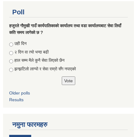
Poll
हजुरले गौमुखी गाउँ कार्यपालिकाको कार्यालय तथा वडा कार्यालयबाट सेवा लिदाँ
कति समय लागेको छ ?
Choices
उही दिन
२ दिन वा त्यो भन्दा बढी
हाल सम्म मैले कुनै सेवा लिएको छैन
झन्झटिलो लाग्यो र सेवा राम्रो सँग नपाएको
Older polls
Results
नमुना फारमहरु