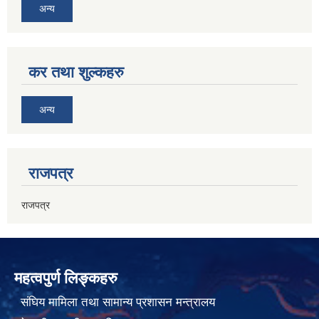
अन्य
कर तथा शुल्कहरु
अन्य
राजपत्र
राजपत्र
महत्वपुर्ण लिङ्कहरु
संघिय मामिला तथा सामान्य प्रशासन मन्त्रालय