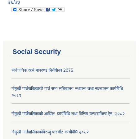
७६/७७
Social Security
सार्वजनिक खर्च मापदण्ड निर्देशिका 2075
गौमुखी गाउँपाकिकाको गाउँ सभा सचिवालय स्थापना तथा सञ्चालन कार्यविधि
२०८२
गौमुखी गाउँपालिकाको आर्थिक_कार्यविधि तथा वित्तिय उत्तरदायित्व ऐन_२०८२
गौमुखी गाउँपालिकाकोबेरुजु फर्स्यौट कार्यविधि २०८२