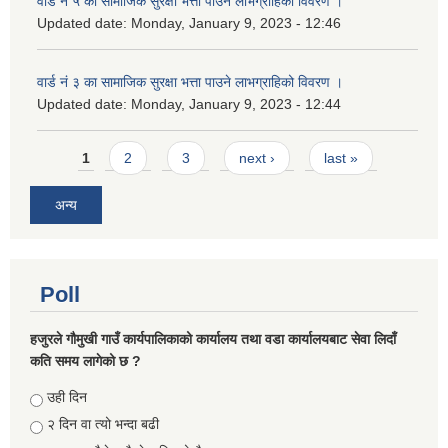
वार्ड नं ५ का सामाजिक सुरक्षा भत्ता पाउने लाभग्राहिको विवरण ।
Updated date:
Monday, January 9, 2023 - 12:46
वार्ड नं ३ का सामाजिक सुरक्षा भत्ता पाउने लाभग्राहिको विवरण ।
Updated date:
Monday, January 9, 2023 - 12:44
Pages
1
2
3
next ›
last »
अन्य
Poll
हजुरले गौमुखी गाउँ कार्यपालिकाको कार्यालय तथा वडा कार्यालयबाट सेवा लिदाँ
कति समय लागेको छ ?
Choices
उही दिन
२ दिन वा त्यो भन्दा बढी