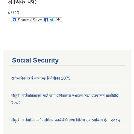
आर्थिक वर्ष:
८१/८२
Social Security
सार्वजनिक खर्च मापदण्ड निर्देशिका 2075
गौमुखी गाउँपाकिकाको गाउँ सभा सचिवालय स्थापना तथा सञ्चालन कार्यविधि
२०८२
गौमुखी गाउँपालिकाको आर्थिक_कार्यविधि तथा वित्तिय उत्तरदायित्व ऐन_२०८२