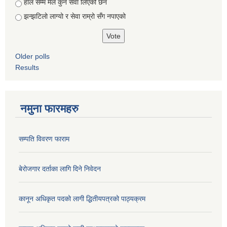
हाल सम्म मैले कुनै सेवा लिएको छैन
झन्झटिलो लाग्यो र सेवा राम्रो सँग नपाएको
Older polls
Results
नमुना फारमहरु
सम्पति विवरण फाराम
बेरोजगार दर्ताका लागि दिने निवेदन
कानून अधिकृत पदको लागी द्धितीयपत्रको पाठ्यक्रम