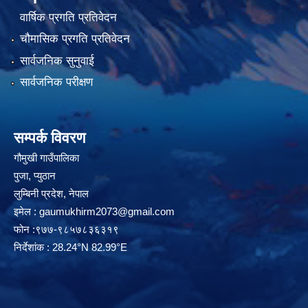
वार्षिक प्रगति प्रतिवेदन
चौमासिक प्रगति प्रतिवेदन
सार्वजनिक सुनुवाई
सार्वजनिक परीक्षण
सम्पर्क विवरण
गौमुखी गाउँपालिका
पुजा, प्युठान
लुम्बिनी प्रदेश, नेपाल
इमेल :
gaumukhirm2073@gmail.com
फोन :९७७-९८५७८३६३१९
निर्देशांक : 28.24°N 82.99°E