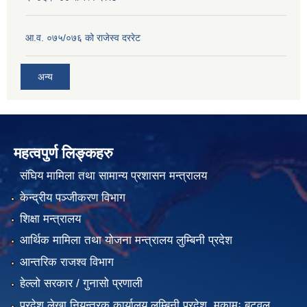
आ.व. ०७५/०७६ को राजेस्व दररेट
अन्य
महत्वपुर्ण लिङ्कहरु
संघिय मामिला तथा सामान्य प्रशासन मन्त्रालय
केन्द्रीय पञ्जीकरण विभाग
शिक्षा मन्त्रालय
आर्थिक मामिला तथा योजना मन्त्रालय लुम्बिनी प्रदेश
आन्तरिक राजश्व विभाग
हेल्लो सरकार / गुनासो प्रणाली
प्रदेश लेखा नियन्त्रक कार्यालय लुम्बिनी प्रदेश, मुकामः बुटवल,