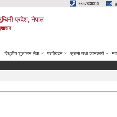
9857836319
g
ुम्बिनी प्रदेश, नेपाल
सुशासन
विधुतीय शुसासन सेवा
प्रतिवेदन
सूचना तथा जानकारी
ग्य