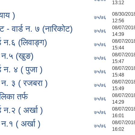
13:12
याय )
08/30/
७५/७६
12:56
- वार्ड न. ७ (नारिकोट)
08/07/
७५/७६
14:39
ड न.६ (लिवाङ्ग)
08/07/
७५/७६
15:44
 न.५ (खुङ)
08/07/
७५/७६
15:47
 न. ४ ( पुजा )
08/07/
७५/७६
15:48
 न. ३ ( रजबरा )
08/07/
७५/७६
15:49
लिका तर्फ
08/07/
७५/७६
14:29
 न.२ ( अर्खा )
08/07/
७५/७६
16:01
न.१ ( अर्खा )
08/07/
७५/७६
16:02