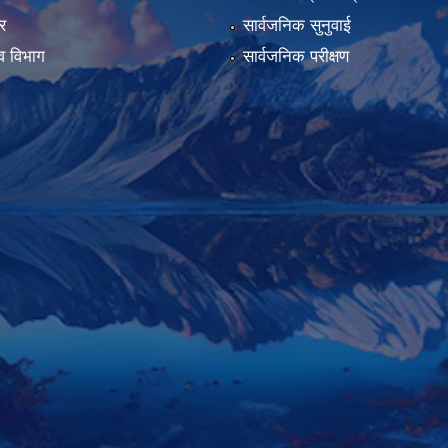
र
सार्वजनिक सुनुवाई
व विभाग
सार्वजनिक परीक्षण