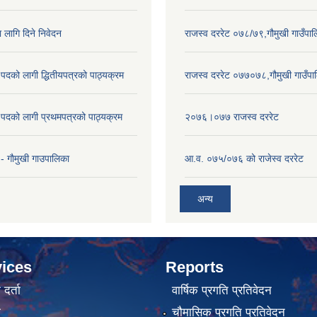
ा लागि दिने निवेदन
राजस्व दररेट ०७८/७९,गौमुखी गाउँपा
पदको लागी द्धितीयपत्रको पाठ्यक्रम
राजस्व दररेट ०७७०७८,गौमुखी गाउँपा
पदको लागी प्रथमपत्रको पाठ्यक्रम
२०७६।०७७ राजस्व दररेट
- गाैमुखी गाउपालिका
आ.व. ०७५/०७६ को राजेस्व दररेट
अन्य
ices
Reports
र्ता
वार्षिक प्रगति प्रतिवेदन
ा
चौमासिक प्रगति प्रतिवेदन