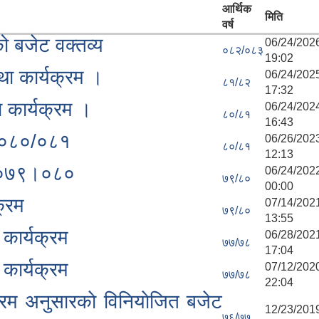
आर्थिक
मिति
वर्ष
 बजेट वक्तव्य
06/24/
०८२/०८३
19:02
था कार्यक्रम ।
06/24/
८१/८२
17:32
 कार्यक्रम ।
06/24/
८०/८१
16:43
म-०८०/०८१
06/26/
८०/८१
12:13
रम ०७९।०८०
06/24/
७९/८०
00:00
क्रम
07/14/
७९/८०
13:55
 कार्यक्रम
06/28/
७७/७८
17:04
 कार्यक्रम
07/12/
७७/७८
22:04
म अनुसारकाे विनियाेजित बजेट
12/23/
७६/७७