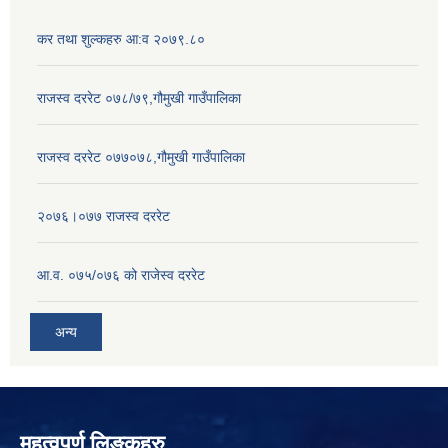
कर तथा शुल्कहरु आ:व २०७९.८०
राजस्व दररेट ०७८/७९,गौमुखी गाउँपालिका
राजस्व दररेट ०७७०७८,गौमुखी गाउँपालिका
२०७६।०७७ राजस्व दररेट
आ.व. ०७५/०७६ को राजेस्व दररेट
अन्य
महत्वपुर्ण लिङ्कहरु