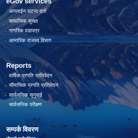
eGov services
अनलाईन घटना दर्ता
सामाजिक सुरक्षा
नागरिक वडापत्र
आन्तरिक राजस्व विभाग
Reports
वार्षिक प्रगति प्रतिवेदन
चौमासिक प्रगति प्रतिवेदन
सार्वजनिक सुनुवाई
सार्वजनिक परीक्षण
सम्पर्क विवरण