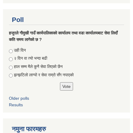
Poll
हजुरले गौमुखी गाउँ कार्यपालिकाको कार्यालय तथा वडा कार्यालयबाट सेवा लिदाँ
कति समय लागेको छ ?
Choices
उही दिन
२ दिन वा त्यो भन्दा बढी
हाल सम्म मैले कुनै सेवा लिएको छैन
झन्झटिलो लाग्यो र सेवा राम्रो सँग नपाएको
Older polls
Results
नमुना फारमहरु