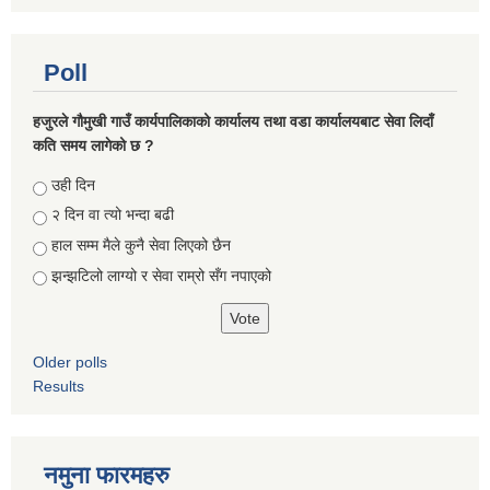
Poll
हजुरले गौमुखी गाउँ कार्यपालिकाको कार्यालय तथा वडा कार्यालयबाट सेवा लिदाँ
कति समय लागेको छ ?
Choices
उही दिन
२ दिन वा त्यो भन्दा बढी
हाल सम्म मैले कुनै सेवा लिएको छैन
झन्झटिलो लाग्यो र सेवा राम्रो सँग नपाएको
Older polls
Results
नमुना फारमहरु