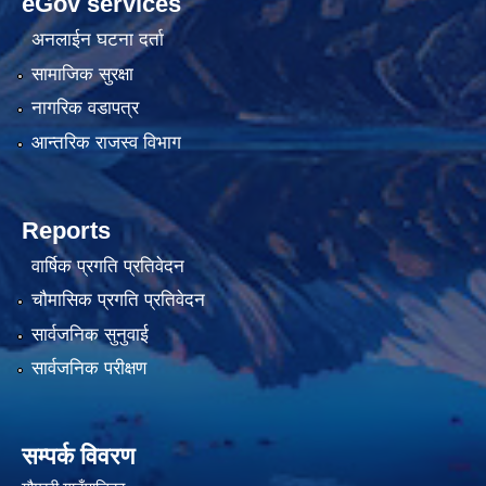
eGov services
अनलाईन घटना दर्ता
सामाजिक सुरक्षा
नागरिक वडापत्र
आन्तरिक राजस्व विभाग
Reports
वार्षिक प्रगति प्रतिवेदन
चौमासिक प्रगति प्रतिवेदन
सार्वजनिक सुनुवाई
सार्वजनिक परीक्षण
सम्पर्क विवरण