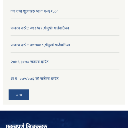
कर तथा शुल्कहरु आ:व २०७९.८०
राजस्व दररेट ०७८/७९,गौमुखी गाउँपालिका
राजस्व दररेट ०७७०७८,गौमुखी गाउँपालिका
२०७६।०७७ राजस्व दररेट
आ.व. ०७५/०७६ को राजेस्व दररेट
अन्य
महत्वपुर्ण लिङ्कहरु