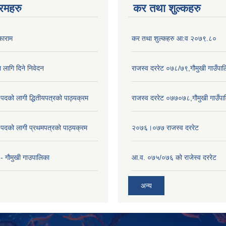
रमहरु
कर तथा शुल्कहरु
फाराम
कर तथा शुल्कहरु आ:व २०७९.८०
ा लागि दिने निवेदन
राजस्व दररेट ०७८/७९,गौमुखी गाउँपा
पदको लागी द्धितीयपत्रको पाठ्यक्रम
राजस्व दररेट ०७७०७८,गौमुखी गाउँपा
पदको लागी प्रथमपत्रको पाठ्यक्रम
२०७६।०७७ राजस्व दररेट
- गाैमुखी गाउपालिका
आ.व. ०७५/०७६ को राजेस्व दररेट
अन्य