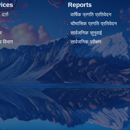
ices
Reports
र्ता
वार्षिक प्रगति प्रतिवेदन
ा
चौमासिक प्रगति प्रतिवेदन
र
सार्वजनिक सुनुवाई
व विभाग
सार्वजनिक परीक्षण