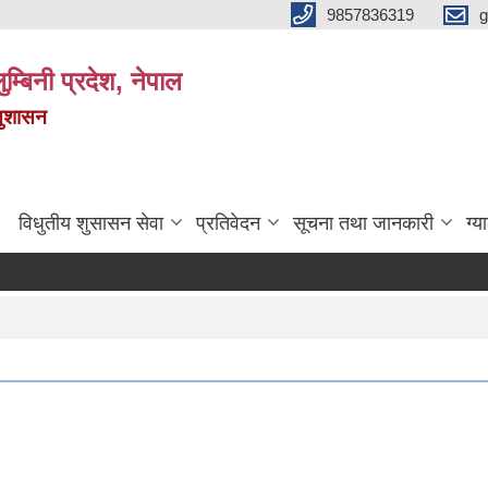
9857836319
g
ुम्बिनी प्रदेश, नेपाल
सुशासन
विधुतीय शुसासन सेवा
प्रतिवेदन
सूचना तथा जानकारी
ग्य