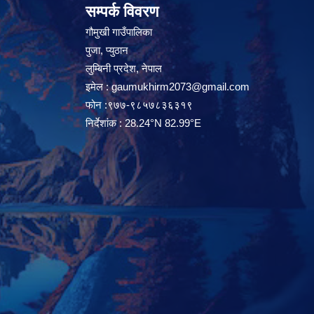
सम्पर्क विवरण
गौमुखी गाउँपालिका
पुजा, प्युठान
लुम्बिनी प्रदेश, नेपाल
इमेल :
gaumukhirm2073@gmail.com
फोन :९७७-९८५७८३६३१९
निर्देशांक : 28.24°N 82.99°E