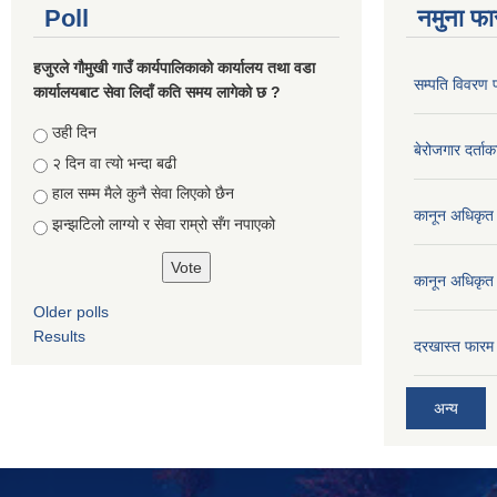
Poll
नमुना फा
हजुरले गौमुखी गाउँ कार्यपालिकाको कार्यालय तथा वडा
सम्पति विवरण 
कार्यालयबाट सेवा लिदाँ कति समय लागेको छ ?
Choices
उही दिन
बेरोजगार दर्ताक
२ दिन वा त्यो भन्दा बढी
हाल सम्म मैले कुनै सेवा लिएको छैन
कानून अधिकृत 
झन्झटिलो लाग्यो र सेवा राम्रो सँग नपाएको
कानून अधिकृत 
Older polls
Results
दरखास्त फारम 
अन्य