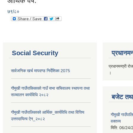
आर्थिक वर्ष:
७९/८०
Social Security
प्रधानमन्
प्रधानमन्त्री रो
सार्वजनिक खर्च मापदण्ड निर्देशिका 2075
।
गौमुखी गाउँपाकिकाको गाउँ सभा सचिवालय स्थापना तथा
सञ्चालन कार्यविधि २०८२
बजेट तथा
गौमुखी गाउँपालिकाको आर्थिक_कार्यविधि तथा वित्तिय
गौमुखी गाउँप
उत्तरदायित्व ऐन_२०८२
वक्तव्य
मिति:
06/24/