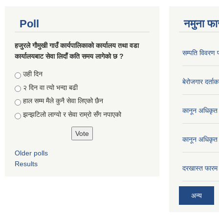
Poll
नमुना फा
हजुरले गौमुखी गाउँ कार्यपालिकाको कार्यालय तथा वडा
सम्पति विवरण 
कार्यालयबाट सेवा लिदाँ कति समय लागेको छ ?
Choices
उही दिन
बेरोजगार दर्ताक
२ दिन वा त्यो भन्दा बढी
हाल सम्म मैले कुनै सेवा लिएको छैन
कानून अधिकृत 
झन्झटिलो लाग्यो र सेवा राम्रो सँग नपाएको
कानून अधिकृत 
Older polls
Results
दरखास्त फारम 
अन्य