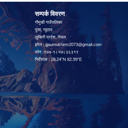
सम्पर्क विवरण
गौमुखी गाउँपालिका
पुजा, प्युठान
लुम्बिनी प्रदेश, नेपाल
इमेल :
gaumukhirm2073@gmail.com
फोन :९७७-९८५७८३६३१९
निर्देशांक : 28.24°N 82.99°E