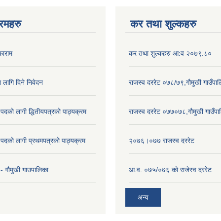
रमहरु
कर तथा शुल्कहरु
फाराम
कर तथा शुल्कहरु आ:व २०७९.८०
ा लागि दिने निवेदन
राजस्व दररेट ०७८/७९,गौमुखी गाउँपा
पदको लागी द्धितीयपत्रको पाठ्यक्रम
राजस्व दररेट ०७७०७८,गौमुखी गाउँपा
पदको लागी प्रथमपत्रको पाठ्यक्रम
२०७६।०७७ राजस्व दररेट
- गाैमुखी गाउपालिका
आ.व. ०७५/०७६ को राजेस्व दररेट
अन्य