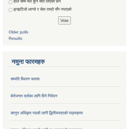
हाल सम्म मैले कुनै सेवा लिएको छैन
झन्झटिलो लाग्यो र सेवा राम्रो सँग नपाएको
Older polls
Results
नमुना फारमहरु
सम्पति विवरण फाराम
बेरोजगार दर्ताका लागि दिने निवेदन
कानून अधिकृत पदको लागी द्धितीयपत्रको पाठ्यक्रम