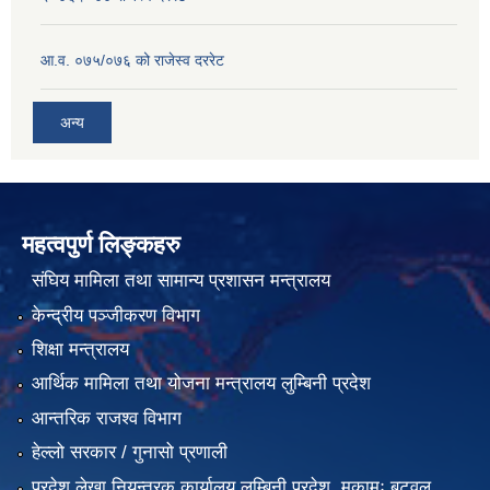
आ.व. ०७५/०७६ को राजेस्व दररेट
अन्य
महत्वपुर्ण लिङ्कहरु
संघिय मामिला तथा सामान्य प्रशासन मन्त्रालय
केन्द्रीय पञ्जीकरण विभाग
शिक्षा मन्त्रालय
आर्थिक मामिला तथा योजना मन्त्रालय लुम्बिनी प्रदेश
आन्तरिक राजश्व विभाग
हेल्लो सरकार / गुनासो प्रणाली
प्रदेश लेखा नियन्त्रक कार्यालय लुम्बिनी प्रदेश, मुकामः बुटवल,