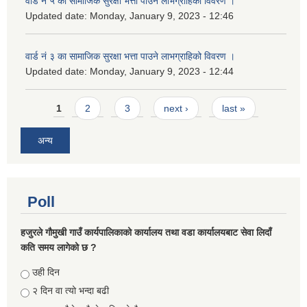
वार्ड नं ५ का सामाजिक सुरक्षा भत्ता पाउने लाभग्राहिको विवरण ।
Updated date:
Monday, January 9, 2023 - 12:46
वार्ड नं ३ का सामाजिक सुरक्षा भत्ता पाउने लाभग्राहिको विवरण ।
Updated date:
Monday, January 9, 2023 - 12:44
Pages
1
2
3
next ›
last »
अन्य
Poll
हजुरले गौमुखी गाउँ कार्यपालिकाको कार्यालय तथा वडा कार्यालयबाट सेवा लिदाँ
कति समय लागेको छ ?
Choices
उही दिन
२ दिन वा त्यो भन्दा बढी