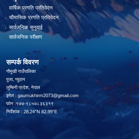
वार्षिक प्रगति प्रतिवेदन
चौमासिक प्रगति प्रतिवेदन
सार्वजनिक सुनुवाई
सार्वजनिक परीक्षण
सम्पर्क विवरण
गौमुखी गाउँपालिका
पुजा, प्युठान
लुम्बिनी प्रदेश, नेपाल
इमेल :
gaumukhirm2073@gmail.com
फोन :९७७-९८५७८३६३१९
निर्देशांक : 28.24°N 82.99°E