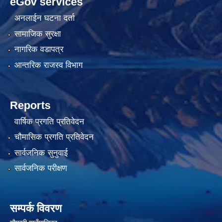
eGov services
अनलाईन घटना दर्ता
सामाजिक सुरक्षा
नागरिक वडापत्र
आन्तरिक राजस्व विभाग
Reports
वार्षिक प्रगति प्रतिवेदन
चौमासिक प्रगति प्रतिवेदन
सार्वजनिक सुनुवाई
सार्वजनिक परीक्षण
सम्पर्क विवरण