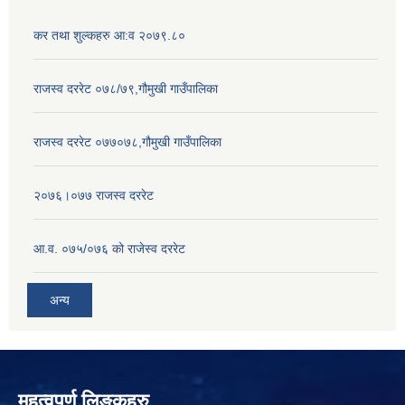
कर तथा शुल्कहरु आ:व २०७९.८०
राजस्व दररेट ०७८/७९,गौमुखी गाउँपालिका
राजस्व दररेट ०७७०७८,गौमुखी गाउँपालिका
२०७६।०७७ राजस्व दररेट
आ.व. ०७५/०७६ को राजेस्व दररेट
अन्य
महत्वपुर्ण लिङ्कहरु