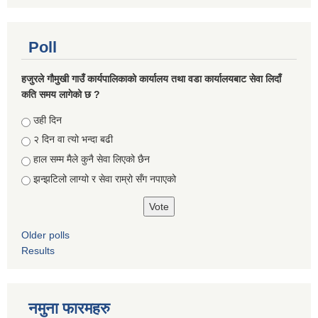
Poll
हजुरले गौमुखी गाउँ कार्यपालिकाको कार्यालय तथा वडा कार्यालयबाट सेवा लिदाँ
कति समय लागेको छ ?
Choices
उही दिन
२ दिन वा त्यो भन्दा बढी
हाल सम्म मैले कुनै सेवा लिएको छैन
झन्झटिलो लाग्यो र सेवा राम्रो सँग नपाएको
Older polls
Results
नमुना फारमहरु