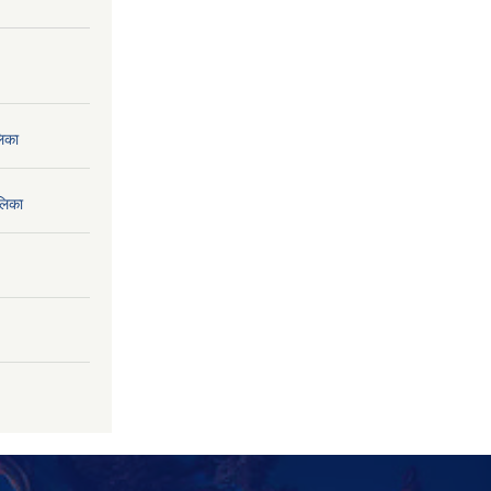
लिका
लिका