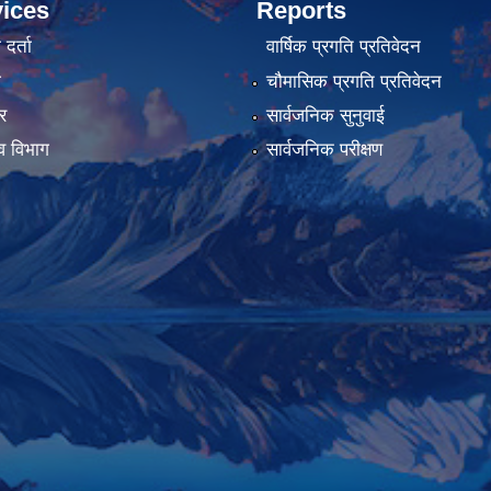
ices
Reports
र्ता
वार्षिक प्रगति प्रतिवेदन
ा
चौमासिक प्रगति प्रतिवेदन
र
सार्वजनिक सुनुवाई
व विभाग
सार्वजनिक परीक्षण