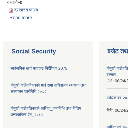
दस्तावेज:
दरखास्त फारम
Read more
about दरखास्त फारम - गाैमुखी गाउपालिका
Social Security
बजेट तथा
सार्वजनिक खर्च मापदण्ड निर्देशिका 2075
गौमुखी गाउँप
वक्तव्य
मिति:
06/24/
गौमुखी गाउँपाकिकाको गाउँ सभा सचिवालय स्थापना तथा
सञ्चालन कार्यविधि २०८२
आर्थिक वर्ष २
।
गौमुखी गाउँपालिकाको आर्थिक_कार्यविधि तथा वित्तिय
मिति:
06/24/
उत्तरदायित्व ऐन_२०८२
आर्थिक वर्ष २०