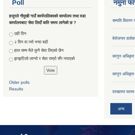
Poll
नमुना फा
हजुरले गौमुखी गाउँ कार्यपालिकाको कार्यालय तथा वडा
सम्पति विवरण 
कार्यालयबाट सेवा लिदाँ कति समय लागेको छ ?
Choices
उही दिन
बेरोजगार दर्ताक
२ दिन वा त्यो भन्दा बढी
हाल सम्म मैले कुनै सेवा लिएको छैन
कानून अधिकृत 
झन्झटिलो लाग्यो र सेवा राम्रो सँग नपाएको
कानून अधिकृत 
Older polls
Results
दरखास्त फारम 
अन्य