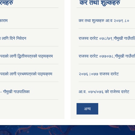
रमहरु
कर तथा शुल्कहरु
फाराम
कर तथा शुल्कहरु आ:व २०७९.८०
ा लागि दिने निवेदन
राजस्व दररेट ०७८/७९,गौमुखी गाउँपा
पदको लागी द्धितीयपत्रको पाठ्यक्रम
राजस्व दररेट ०७७०७८,गौमुखी गाउँपा
पदको लागी प्रथमपत्रको पाठ्यक्रम
२०७६।०७७ राजस्व दररेट
- गाैमुखी गाउपालिका
आ.व. ०७५/०७६ को राजेस्व दररेट
अन्य