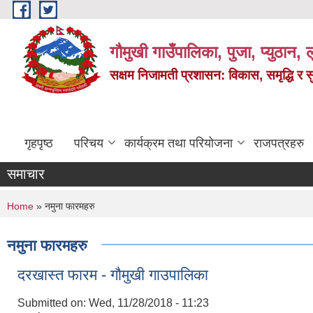
Skip to main content
गौमुखी गाउँपालिका, पुजा, प्युठान, ल
सक्षम निजामती प्रशासन: विकास, समृद्धि र 
गृहपृष्ठ
परिचय
कार्यक्रम तथा परियोजना
राजपत्रहरु
समाचार
You are here
Home
» नमुना फारमहरु
नमुना फारमहरु
दरखास्त फारम - गाैमुखी गाउपालिका
Submitted on:
Wed, 11/28/2018 - 11:23