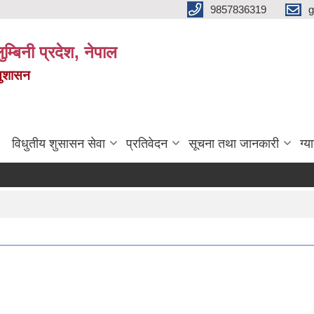
9857836319
g
ुम्बिनी प्रदेश, नेपाल
सुशासन
विधुतीय शुसासन सेवा
प्रतिवेदन
सूचना तथा जानकारी
ग्य