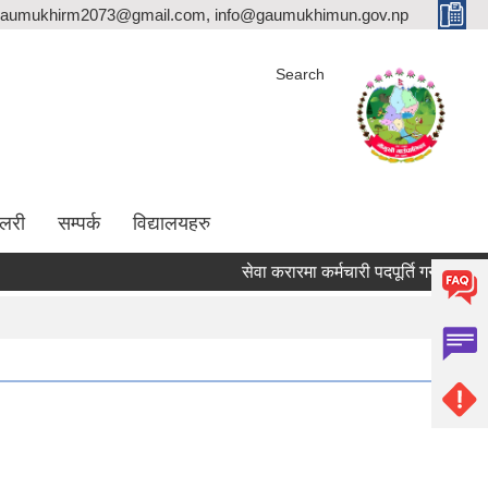
aumukhirm2073@gmail.com, info@gaumukhimun.gov.np
Search
ालरी
सम्पर्क
विद्यालयहरु
सेवा करारमा कर्मचारी पदपूर्ति गर्ने सम्बन्धी सूचना