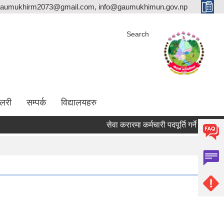
aumukhirm2073@gmail.com, info@gaumukhimun.gov.np
Search
ालरी
सम्पर्क
विद्यालयहरु
सेवा करारमा कर्मचारी पदपूर्ति गर्ने सम्बन्धी सूचना !!