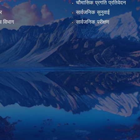
ा
चौमासिक प्रगति प्रतिवेदन
र
सार्वजनिक सुनुवाई
व विभाग
सार्वजनिक परीक्षण