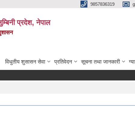
9857836319
g
ुम्बिनी प्रदेश, नेपाल
सुशासन
विधुतीय शुसासन सेवा
प्रतिवेदन
सूचना तथा जानकारी
ग्य