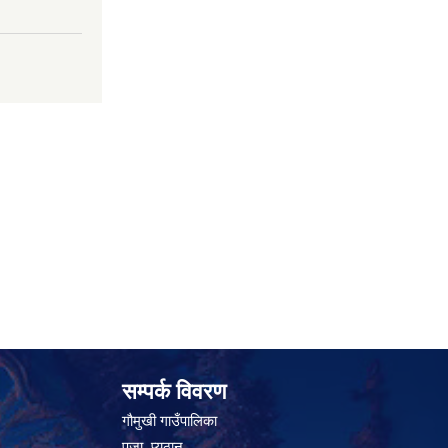
सम्पर्क विवरण
गौमुखी गाउँपालिका
पुजा, प्युठान