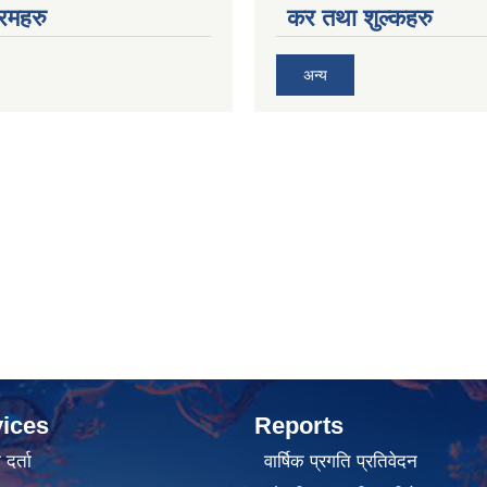
रमहरु
कर तथा शुल्कहरु
अन्य
ices
Reports
र्ता
वार्षिक प्रगति प्रतिवेदन