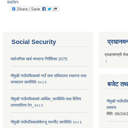
७४/७५
Social Security
प्रधानमन्
प्रधानमन्त्री रो
सार्वजनिक खर्च मापदण्ड निर्देशिका 2075
।
गौमुखी गाउँपाकिकाको गाउँ सभा सचिवालय स्थापना तथा
सञ्चालन कार्यविधि २०८२
बजेट तथा
गौमुखी गाउँपालिकाको आर्थिक_कार्यविधि तथा वित्तिय
गौमुखी गाउँप
उत्तरदायित्व ऐन_२०८२
वक्तव्य
मिति:
06/24/
गौमुखी गाउँपालिकाकोबेरुजु फर्स्यौट कार्यविधि २०८२