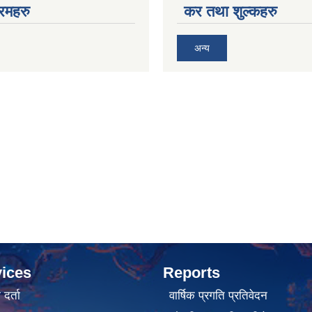
रमहरु
कर तथा शुल्कहरु
अन्य
ices
Reports
र्ता
वार्षिक प्रगति प्रतिवेदन