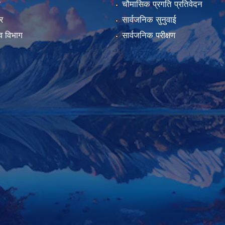
ा
चौमासिक प्रगति प्रतिवेदन
र
सार्वजनिक सुनुवाई
व विभाग
सार्वजनिक परीक्षण