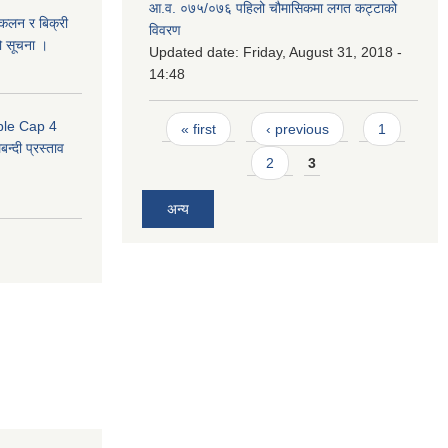
आ.व. ०७५/०७६ पहिलो चौमासिकमा लगत कट्टाको
संकलन र बिक्री
विवरण
ो सूचना ।
Updated date:
Friday, August 31, 2018 -
14:48
Pages
uble Cap 4
« first
‹ previous
1
्दी प्रस्ताव
2
3
अन्य