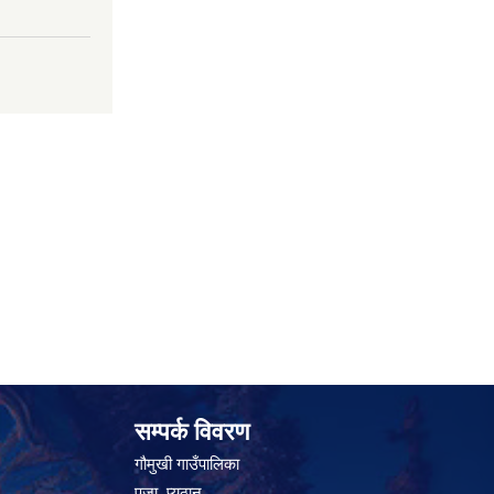
सम्पर्क विवरण
गौमुखी गाउँपालिका
पुजा, प्युठान