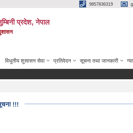
9857836319
g
ुम्बिनी प्रदेश, नेपाल
सुशासन
विधुतीय शुसासन सेवा
प्रतिवेदन
सूचना तथा जानकारी
ग्य
सूचना !!!