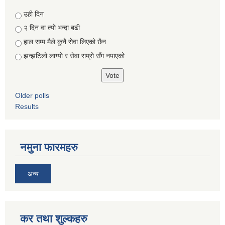
Choices
उही दिन
२ दिन वा त्यो भन्दा बढी
हाल सम्म मैले कुनै सेवा लिएको छैन
झन्झटिलो लाग्यो र सेवा राम्रो सँग नपाएको
Older polls
Results
नमुना फारमहरु
अन्य
कर तथा शुल्कहरु