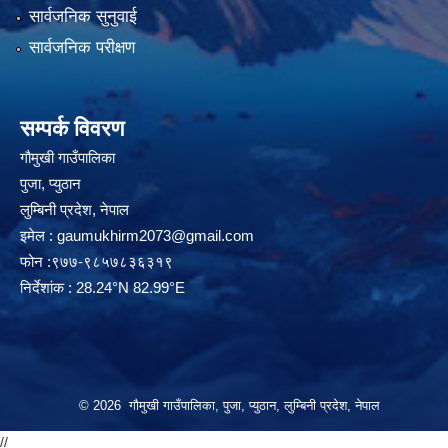
सार्वजनिक सुनुवाई
सार्वजनिक परीक्षण
सम्पर्क विवरण
गौमुखी गाउँपालिका
पुजा, प्युठान
लुम्बिनी प्रदेश, नेपाल
इमेल :
gaumukhirm2073@gmail.com
फोन :९७७-९८५७८३६३१९
निर्देशांक : 28.24°N 82.99°E
© 2026 गौमुखी गाउँपालिका, पुजा, प्युठान, लुम्बिनी प्रदेश, नेपाल
//