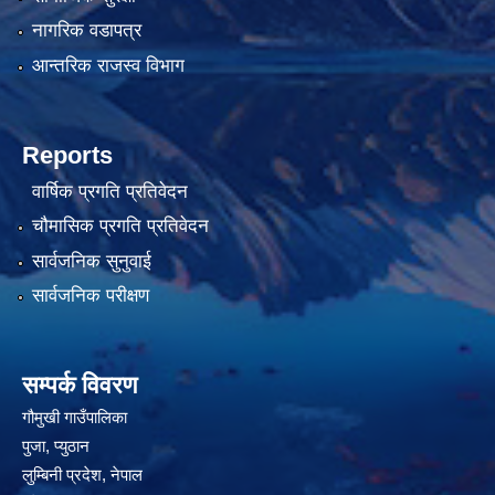
नागरिक वडापत्र
आन्तरिक राजस्व विभाग
Reports
वार्षिक प्रगति प्रतिवेदन
चौमासिक प्रगति प्रतिवेदन
सार्वजनिक सुनुवाई
सार्वजनिक परीक्षण
सम्पर्क विवरण
गौमुखी गाउँपालिका
पुजा, प्युठान
लुम्बिनी प्रदेश, नेपाल