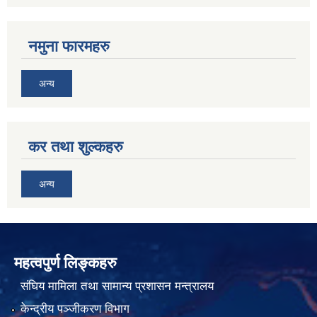
नमुना फारमहरु
अन्य
कर तथा शुल्कहरु
अन्य
महत्वपुर्ण लिङ्कहरु
संघिय मामिला तथा सामान्य प्रशासन मन्त्रालय
केन्द्रीय पञ्जीकरण विभाग