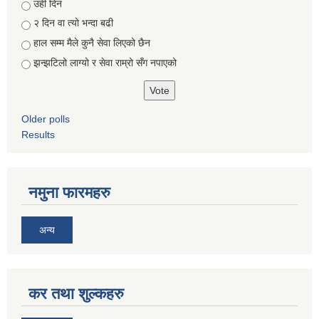
Choices
उही दिन
२ दिन वा त्यो भन्दा बढी
हाल सम्म मैले कुनै सेवा लिएको छैन
झन्झटिलो लाग्यो र सेवा राम्रो सँग नपाएको
Older polls
Results
नमुना फारमहरु
अन्य
कर तथा शुल्कहरु