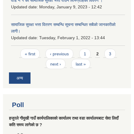
वार्ड नं १ का सामाजिक सुरक्षा भत्ता पाउने लाभग्राहिको विवरण ।
Updated date:
Monday, January 9, 2023 - 12:42
सामाजिक सुरक्षा भत्ता वितरण सम्बन्धि सूचना सम्बन्धित सबैको जानकारीको
लागी।
Updated date:
Tuesday, February 1, 2022 - 13:44
Pages
« first
‹ previous
1
2
3
next ›
last »
अन्य
Poll
हजुरले गौमुखी गाउँ कार्यपालिकाको कार्यालय तथा वडा कार्यालयबाट सेवा लिदाँ
कति समय लागेको छ ?