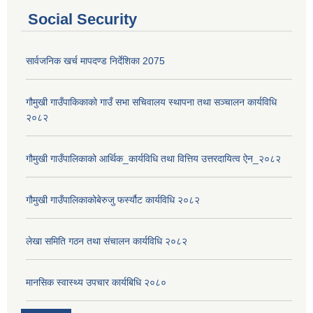
Social Security
सार्वजनिक खर्च मापदण्ड निर्देशिका 2075
गौमुखी गाउँपाकिकाको गाउँ सभा सचिवालय स्थापना तथा सञ्चालन कार्यविधि
२०८२
गौमुखी गाउँपालिकाको आर्थिक_कार्यविधि तथा वित्तिय उत्तरदायित्व ऐन_२०८२
आ.व. २०८०/०८१ का लागि जिल्ला दररेट निर्धारण समितिबाट स्वीकृत भएको प्यूठान जिल्लाको दररेट ।
गौमुखी गाउँपालिकाकोबेरुजु फर्स्यौट कार्यविधि २०८२
शाखागत-कार्यविरण
लेखा समिति गठन तथा संचालन कार्यविधि २०८२
मानसिक स्वास्थ्य उपचार कार्यबिधि २०८०