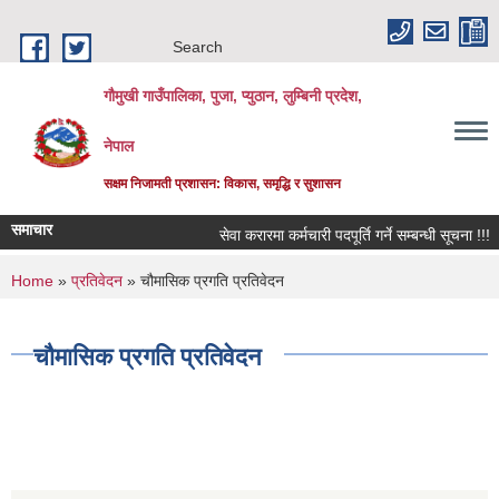
Skip to main content
Search
गौमुखी गाउँपालिका, पुजा, प्युठान, लुम्बिनी प्रदेश,
नेपाल
सक्षम निजामती प्रशासन: विकास, समृद्धि र सुशासन
समाचार
सेवा करारमा कर्मचारी पदपूर्ति गर्ने सम्बन्धी सूचना !!!
You are here
Home
»
प्रतिवेदन
» चौमासिक प्रगति प्रतिवेदन
चौमासिक प्रगति प्रतिवेदन