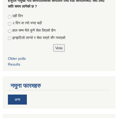
हजुरले गौमुखी गाउँ कार्यपालिकाको कार्यालय तथा वडा कार्यालयबाट सेवा लिदाँ
कति समय लागेको छ ?
Choices
उही दिन
२ दिन वा त्यो भन्दा बढी
हाल सम्म मैले कुनै सेवा लिएको छैन
झन्झटिलो लाग्यो र सेवा राम्रो सँग नपाएको
Older polls
Results
नमुना फारमहरु
अन्य